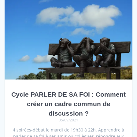
Cycle PARLER DE SA FOI : Comment
créer un cadre commun de
discussion ?
05/09/2021
4 soirées-débat le mardi de 19h30 à 22h. Apprendre à
parler de sa foi à ses amis ou collègues, répondre aux