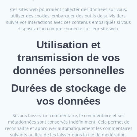
Ces sites web pourraient collecter des données sur vous,
utiliser des cookies, embarquer des outils de suivis tiers,
suivre vos interactions avec ces contenus embarqués si vous
disposez d’un compte connecté sur leur site web.
Utilisation et
transmission de vos
données personnelles
Durées de stockage de
vos données
Si vous laissez un commentaire, le commentaire et ses
métadonnées sont conservés indéfiniment. Cela permet de
reconnaître et approuver automatiquement les commentaires
suivants au lieu de les laisser dans la file de modération.