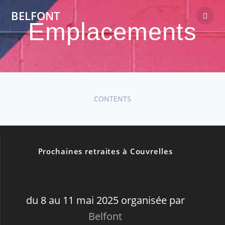
Passer
BELFONT
au
Emplacements
contenu
CONTENTS
Prochaines retraites à Couvrelles
du 8 au 11 mai 2025 organisée par
Belfont