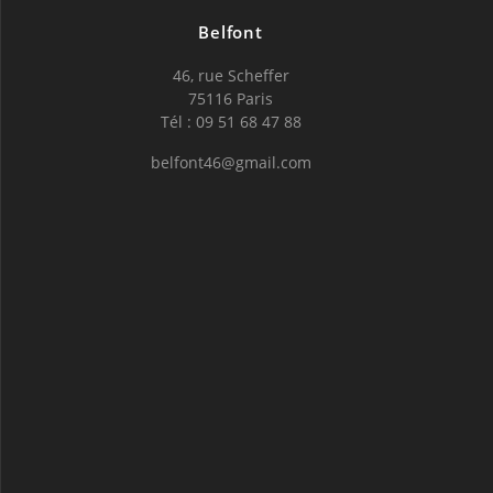
Belfont
46, rue Scheffer
75116 Paris
Tél : 09 51 68 47 88
belfont46@gmail.com